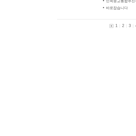
민족종교통합추진
바로잡습니다
1
2
3
|
|
|